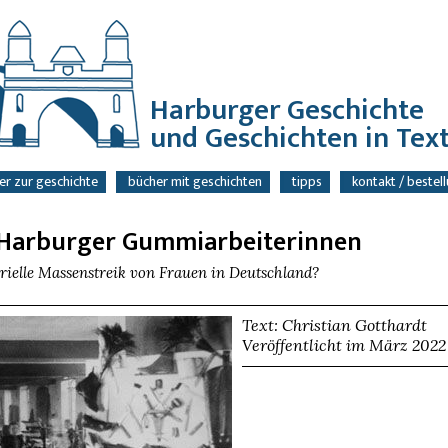
Harburger Geschichte
und Geschichten in Text
er zur geschichte
bücher mit geschichten
tipps
kontakt / bestel
e Harburger Gummiarbeiterinnen
trielle Massenstreik von Frauen in Deutschland?
Text: Christian Gotthardt
Veröffentlicht im März 2022