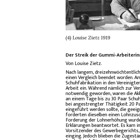
(4) Louise Zietz 1919
Der Streik der Gummi-Arbeiterin
Von Louise Zietz.
Nach langem, dreizehnwöchtentlich
einen Vergleich beendet worden. Am 1
Schuhfabrikation in den Vereinigt
Arbeit ein. Während nämlich zur V
notwendig geworden, waren die Akko
an einem Tage bis zu 30 Paar Schuhe
bei angestrengter Thätigkeit 20 Pa
eingeführt werden sollte, die geei
forderten dieselben einen Lohnzus
Forderung der Lohnerhöhung wurde 
Erklärungen beantwortet. Es kam in
Vorsitzender des Gewerbegerichts, 
einging. Jedoch blieben die Zugest