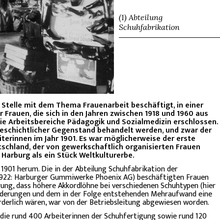
(1) Abteilung
Schuhfabrikation
r Stelle mit dem Thema Frauenarbeit beschäftigt, in einer
r Frauen, die sich in den Jahren zwischen 1918 und 1960 aus
e Arbeitsbereiche Pädagogik und Sozialmedizin erschlossen.
sgeschichtlicher Gegenstand behandelt werden, und zwar der
terinnen im Jahr 1901. Es war möglicherweise der erste
tschland, der von gewerkschaftlich organisierten Frauen
Harburg als ein Stück Weltkulturerbe.
1901 herum. Die in der Abteilung Schuhfabrikation der
922: Harburger Gummiwerke Phoenix AG) beschäftigten Frauen
erung, dass höhere Akkordlöhne bei verschiedenen Schuhtypen (hier
derungen und dem in der Folge entstehenden Mehraufwand eine
derlich wären, war von der Betriebsleitung abgewiesen worden.
die rund 400 Arbeiterinnen der Schuhfertigung sowie rund 120