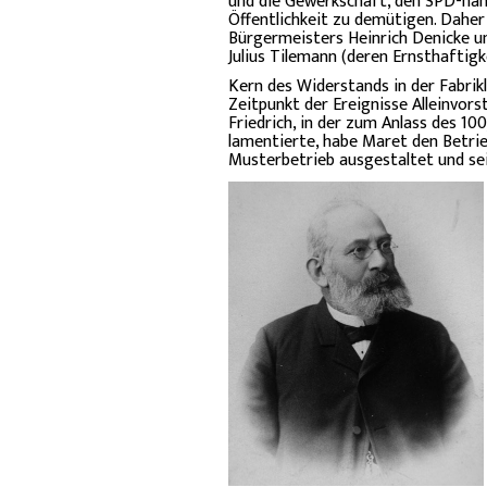
und die Gewerkschaft, den SPD-nahe
Öffentlichkeit zu demütigen. Daher
Bürgermeisters Heinrich Denicke u
Julius Tilemann (deren Ernsthaftig
Kern des Widerstands in der Fabrik
Zeitpunkt der Ereignisse Alleinvor
Friedrich, in der zum Anlass des 1
lamentierte, habe Maret den Betrie
Musterbetrieb ausgestaltet und se