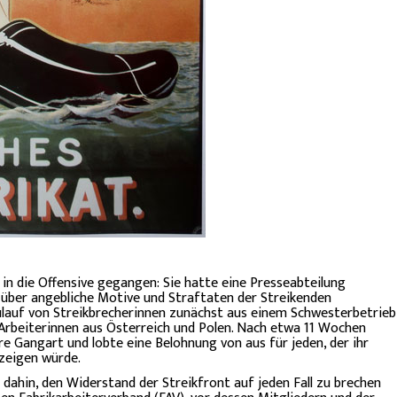
 in die Offensive gegangen: Sie hatte eine Presseabteilung
n über angebliche Motive und Straftaten der Streikenden
Zulauf von Streikbrecherinnen zunächst aus einem Schwesterbetrieb
Arbeiterinnen aus Österreich und Polen. Nach etwa 11 Wochen
re Gangart und lobte eine Belohnung von aus für jeden, der ihr
zeigen würde.
g dahin, den Widerstand der Streikfront auf jeden Fall zu brechen