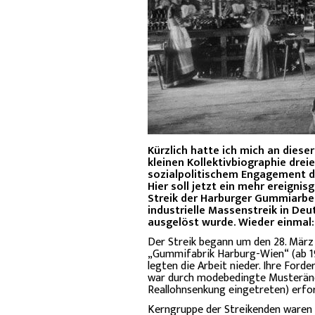
Kürzlich hatte ich mich an diese
kleinen Kollektivbiographie dreie
sozialpolitischem Engagement di
Hier soll jetzt ein mehr ereigni
Streik der Harburger Gummiarbei
industrielle Massenstreik in Deu
ausgelöst wurde. Wieder einmal: 
Der Streik begann um den 28. März 
„Gummifabrik Harburg-Wien“ (ab 1
legten die Arbeit nieder. Ihre Ford
war durch modebedingte Musterän
Reallohnsenkung eingetreten) erfor
Kerngruppe der Streikenden waren 